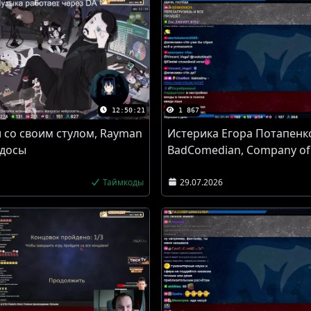
12:50:21
1 867
 со своим стулом, Rayman
Истерика Егора Потапенк
идосы
BadComedian, Company of
Таймкоды
29.07.2026