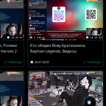
14:29:47
1 738
13:15:44
о, Ролики
Кто обидел Вову Братишкина,
 Heroes 2
Rayman Legends, Видосы
Таймкоды
28.07.2026
Таймкоды