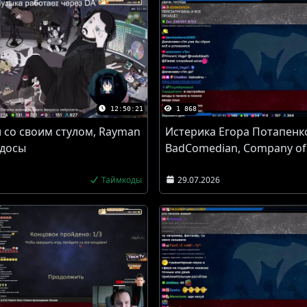
12:50:21
1 868
 со своим стулом, Rayman
Истерика Егора Потапенк
идосы
BadComedian, Company of
Таймкоды
29.07.2026