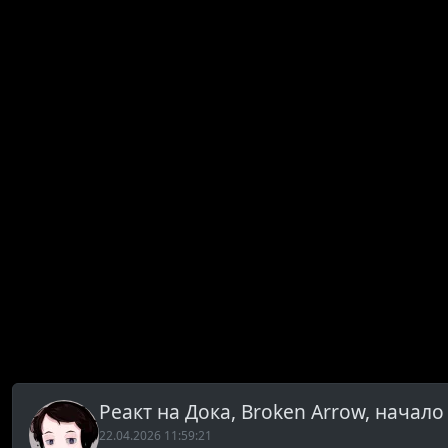
Реакт на Дока, Broken Arrow, начал
22.04.2026 11:59:21