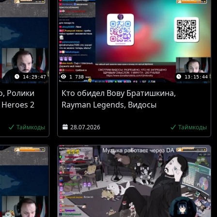
14:29:47
1 738
13:15:44
о, Ролики
Кто обидел Вову Братишкина,
 Heroes 2
Rayman Legends, Видосы
Таймкоды
28.07.2026
Таймкоды