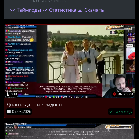
16.06.2026 12:18:35
Таймкоды
Статистика
Скачать
218
06:23:00
Долгожданные видосы
07.08.2026
Таймкоды