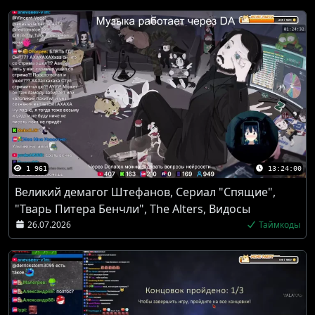
1 961
13:24:00
Великий демагог Штефанов, Сериал "Спящие",
"Тварь Питера Бенчли", The Alters, Видосы
26.07.2026
Таймкоды