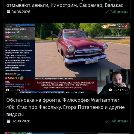
отмывают деньги, Кинострим, Сакрамар, Валакас
04.08.2026
Таймкоды
1 845
13:17:22
Обстановка на фронте, Философия Warhammer
40k, Стас про Фасольку, Егора Потапенко и другие
видосы
02.08.2026
Таймкоды