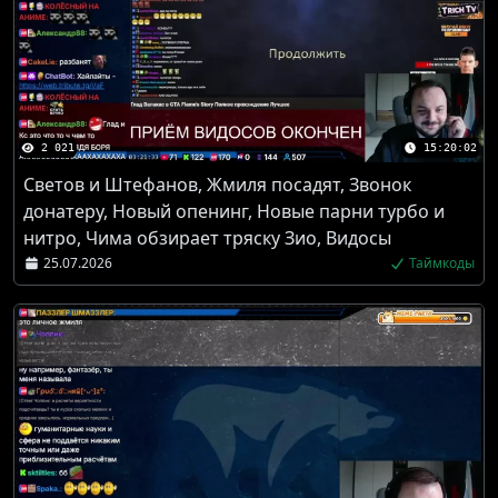
2 021
15:20:02
Светов и Штефанов, Жмиля посадят, Звонок
донатеру, Новый опенинг, Новые парни турбо и
нитро, Чима обзирает тряску Зио, Видосы
25.07.2026
Таймкоды