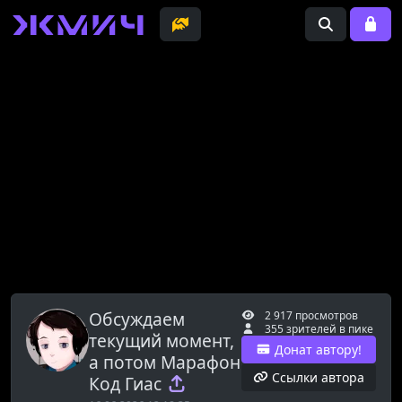
Обсуждаем
2 917 просмотров
355 зрителей в пике
текущий момент,
Донат автору!
а потом Марафон
Ссылки автора
Код Гиас