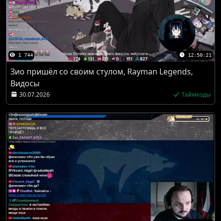
1 744
12:50:21
Зио пришёл со своим стулом, Rayman Legends,
Видосы
30.07.2026
Таймкоды