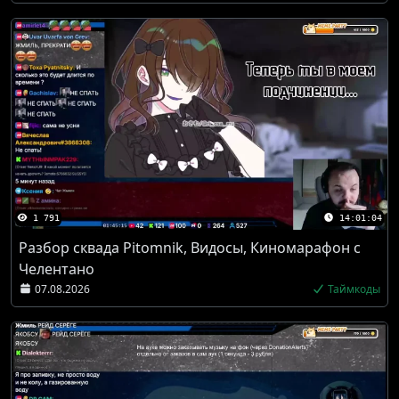
1 791
14:01:04
Разбор сквада Pitomnik, Видосы, Киномарафон с
Челентано
07.08.2026
Таймкоды