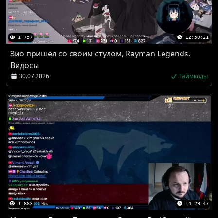
1 757
12:50:21
Зио пришёл со своим стулом, Rayman Legends,
Видосы
30.07.2026
Таймкоды
1 883
14:29:47