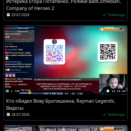
Истерика Егора Потапенко, Ролики BadComedian,
Company of Heroes 2
29.07.2026
Таймкоды
1 749
13:15:44
Кто обидел Вову Братишкина, Rayman Legends,
Видосы
28.07.2026
Таймкоды