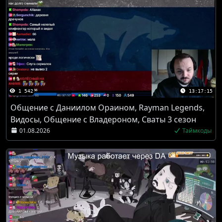
1 542
13:17:15
Общение с Даниилом Ораином, Rayman Legends,
Видосы, Общение с Владероном, Сваты 3 сезон
01.08.2026
Таймкоды