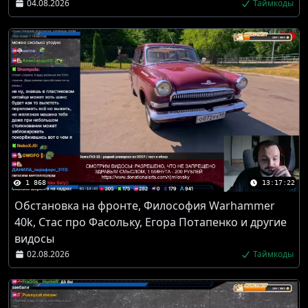
04.08.2026
Таймкоды
1 868
13:17:22
Обстановка на фронте, Философия Warhammer
40k, Стас про Фасольку, Егора Потапенко и другие
видосы
02.08.2026
Таймкоды