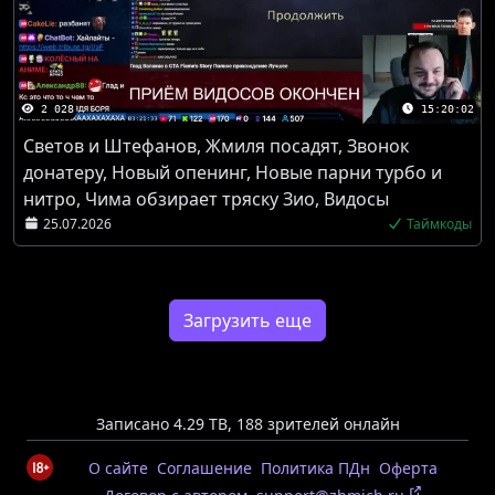
2 028
15:20:02
Светов и Штефанов, Жмиля посадят, Звонок
донатеру, Новый опенинг, Новые парни турбо и
нитро, Чима обзирает тряску Зио, Видосы
25.07.2026
Таймкоды
Загрузить еще
Записано 4.29 TB
,
188 зрителей онлайн
О сайте
Соглашение
Политика ПДн
Оферта