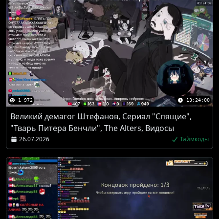
1 972
13:24:00
Великий демагог Штефанов, Сериал "Спящие",
"Тварь Питера Бенчли", The Alters, Видосы
26.07.2026
Таймкоды