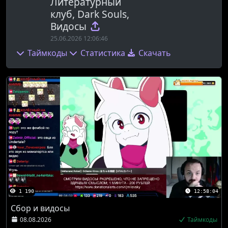
Литературный
клуб, Dark Souls,
Видосы
25.06.2026 12:06:46
Таймкоды
Статистика
Скачать
1 190
12:58:04
Сбор и видосы
08.08.2026
Таймкоды