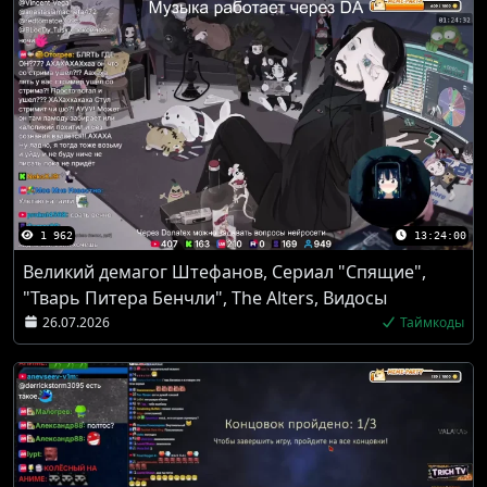
1 962
13:24:00
Великий демагог Штефанов, Сериал "Спящие",
"Тварь Питера Бенчли", The Alters, Видосы
26.07.2026
Таймкоды