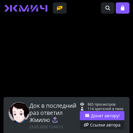
Док в последний
865 просмотров
114 зрителей в пике
раз ответил
Донат автору!
Жмилю
Ссылки автора
23.05.2026 12:00:13