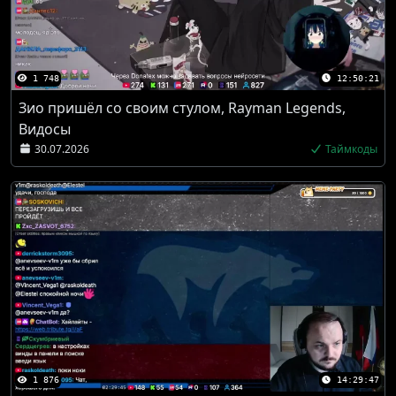
1 748
12:50:21
Зио пришёл со своим стулом, Rayman Legends,
Видосы
30.07.2026
Таймкоды
1 876
14:29:47