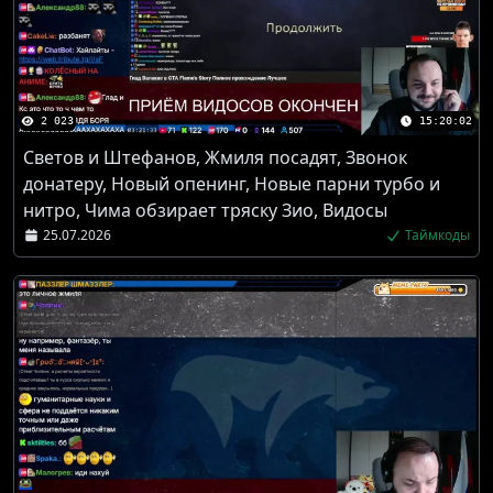
2 023
15:20:02
Светов и Штефанов, Жмиля посадят, Звонок
донатеру, Новый опенинг, Новые парни турбо и
нитро, Чима обзирает тряску Зио, Видосы
25.07.2026
Таймкоды