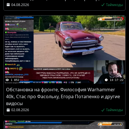
04.08.2026
Таймкоды
1 852
13:17:22
Обстановка на фронте, Философия Warhammer
40k, Стас про Фасольку, Егора Потапенко и другие
видосы
02.08.2026
Таймкоды