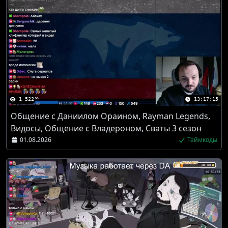
1 522
13:17:15
Общение с Даниилом Ораином, Rayman Legends,
Видосы, Общение с Владероном, Сваты 3 сезон
01.08.2026
Таймкоды