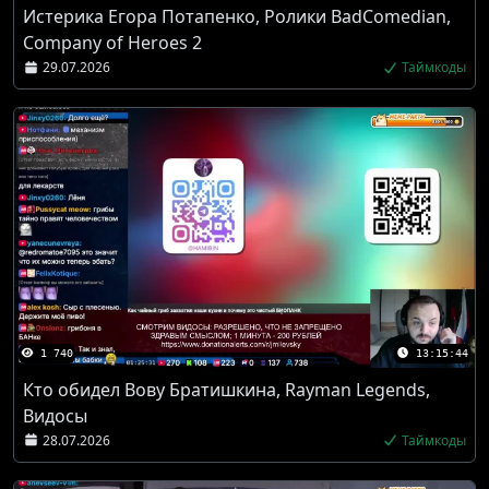
Истерика Егора Потапенко, Ролики BadComedian,
Company of Heroes 2
29.07.2026
Таймкоды
1 740
13:15:44
Кто обидел Вову Братишкина, Rayman Legends,
Видосы
28.07.2026
Таймкоды